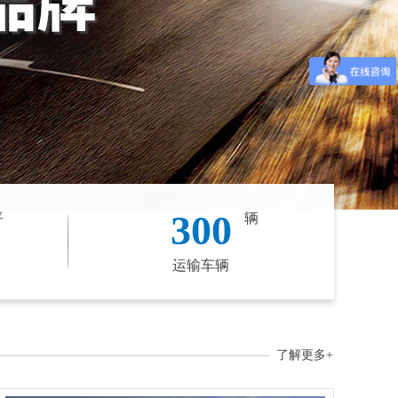
300
平
辆
运输车辆
了解更多+